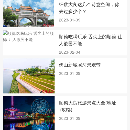
细数大良这几个诗意空间，你
去过多少个？
2023-01-09
顺德吃喝玩乐-舌尖上的顺德-让
人欲罢不能
2023-02-04
佛山新城滨河景观带
2023-01-09
顺德大良旅游景点大全(地址
+攻略)
2023-01-09