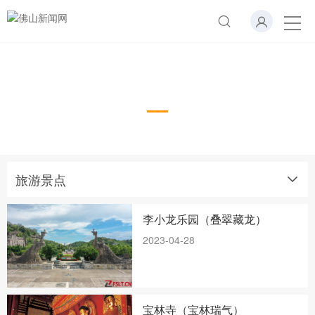
旅游景点
旅游景点
李小龙乐园（叠翠藏龙）
2023-04-28
宝林寺（宝林瑞气）