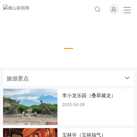
旅游景点
旅游景点
李小龙乐园（叠翠藏龙）
2023-04-28
宝林寺（宝林瑞气）