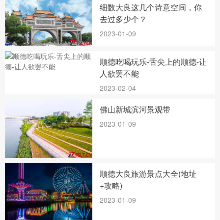
细数大良这几个诗意空间，你
去过多少个？
2023-01-09
顺德吃喝玩乐-舌尖上的顺德-让
人欲罢不能
2023-02-04
佛山新城滨河景观带
2023-01-09
顺德大良旅游景点大全(地址
+攻略)
2023-01-09