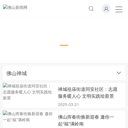
佛山禅城
佛山禅城
禅城祖庙街道同安社区：志愿
服务暖人心 文明实践绘新景
2025-03-21
佛山挥春街焕新迎春 邀你一
起“福”满岭南