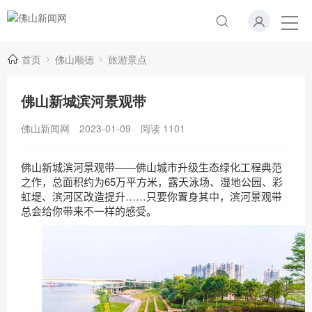
首页
佛山顺德
旅游景点
佛山新城滨河景观带
佛山新闻网
2023-01-09
阅读
1101
佛山新城滨河景观带——佛山城市升级生态绿化工程典范
之作，总面积约为65万平方米，露天泳场、湿地公园、彩
虹堤、滨河区改造提升……只要你置身其中，滨河景观带
总会给你带来不一样的感受。