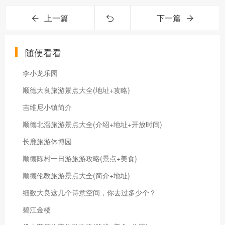
上一篇
下一篇
随便看看
李小龙乐园
顺德大良旅游景点大全(地址+攻略)
吉维尼小镇简介
顺德北滘旅游景点大全(介绍+地址+开放时间)
长鹿旅游休博园
顺德陈村一日游旅游攻略(景点+美食)
顺德伦教旅游景点大全(简介+地址)
细数大良这几个诗意空间，你去过多少个？
碧江金楼