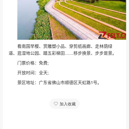
看南国早樱、赏雕塑小品、穿剪纸画廊、走林荫绿
道、逛湿地公园、踏五彩梯田……移步换景、步步是景。
门票价格：免费;
开放时间：全天;
景区地址：广东省佛山市顺德区天虹路1号。
加入收藏