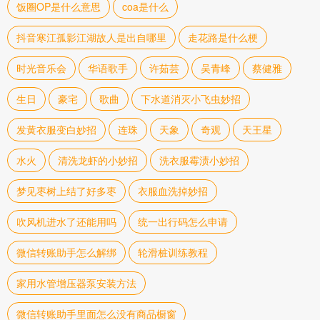
饭圈OP是什么意思
coa是什么
抖音寒江孤影江湖故人是出自哪里
走花路是什么梗
时光音乐会
华语歌手
许茹芸
吴青峰
蔡健雅
生日
豪宅
歌曲
下水道消灭小飞虫妙招
发黄衣服变白妙招
连珠
天象
奇观
天王星
水火
清洗龙虾的小妙招
洗衣服霉渍小妙招
梦见枣树上结了好多枣
衣服血洗掉妙招
吹风机进水了还能用吗
统一出行码怎么申请
微信转账助手怎么解绑
轮滑桩训练教程
家用水管增压器泵安装方法
微信转账助手里面怎么没有商品橱窗