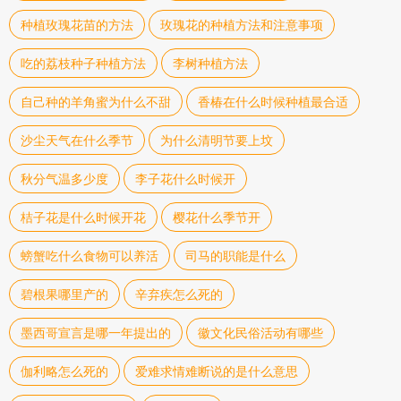
种植玫瑰花苗的方法
玫瑰花的种植方法和注意事项
吃的荔枝种子种植方法
李树种植方法
自己种的羊角蜜为什么不甜
香椿在什么时候种植最合适
沙尘天气在什么季节
为什么清明节要上坟
秋分气温多少度
李子花什么时候开
桔子花是什么时候开花
樱花什么季节开
螃蟹吃什么食物可以养活
司马的职能是什么
碧根果哪里产的
辛弃疾怎么死的
墨西哥宣言是哪一年提出的
徽文化民俗活动有哪些
伽利略怎么死的
爱难求情难断说的是什么意思