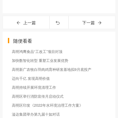
上一篇
下一篇
随便看看
高明鸿鹰食品“工改工”项目封顶
加快数智化转型 重塑工业发展优势
高明新广农牧白羽肉鸡育种研发基地拟9月底投产
迈向千亿 发现高明价值
高明持续开展环境清理工作
高明区举行消防宣传月启动仪式
高明区印发《2022年水环境治理工作方案》
溢达集团举办第九届十如对话