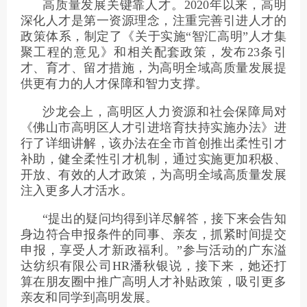
高质量发展关键靠人才。2020年以来，高明
深化人才是第一资源理念，注重完善引进人才的
政策体系，制定了《关于实施“智汇高明”人才集
聚工程的意见》和相关配套政策，发布23条引
才、育才、留才措施，为高明全域高质量发展提
供更有力的人才保障和智力支撑。
沙龙会上，高明区人力资源和社会保障局对
《佛山市高明区人才引进培育扶持实施办法》进
行了详细讲解，该办法在全市首创推出柔性引才
补助，健全柔性引才机制，通过实施更加积极、
开放、有效的人才政策，为高明全域高质量发展
注入更多人才活水。
“提出的疑问均得到详尽解答，接下来会告知
身边符合申报条件的同事、亲友，抓紧时间提交
申报，享受人才新政福利。”参与活动的广东溢
达纺织有限公司HR潘秋银说，接下来，她还打
算在朋友圈中推广高明人才补贴政策，吸引更多
亲友和同学到高明发展。