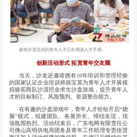
参加沙龙活动的青年人才正在阅读人才手册。
创新活动形式 拓宽青年交友圈
当天，沙龙还邀请拥有10年培训和管理经验
的国家认证企业培训师路宝英为青年人才开展模
拟骆驼商队沙漠挖金求生沙盘游戏，提升青年人
才的目标制订、风险预判、资源整合能力。
在有趣的沙盘游戏中，青年人才纷纷开启“烧
脑”模式，组建团队、各展所长、缔结友谊，现
场氛围热烈。活动结束后，广东电网有限责任公
司佛山高明供电局团务及青年工作助理专责徐贤