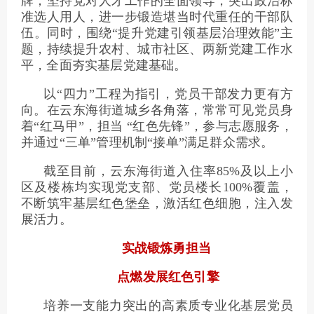
牌；坚持党对人才工作的全面领导，突出政治标
准选人用人，进一步锻造堪当时代重任的干部队
伍。同时，围绕“提升党建引领基层治理效能”主
题，持续提升农村、城市社区、两新党建工作水
平，全面夯实基层党建基础。
以“四力”工程为指引，党员干部发力更有方
向。在云东海街道城乡各角落，常常可见党员身
着“红马甲”，担当 “红色先锋”，参与志愿服务，
并通过“三单”管理机制“接单”满足群众需求。
截至目前，云东海街道入住率85%及以上小
区及楼栋均实现党支部、党员楼长100%覆盖，
不断筑牢基层红色堡垒，激活红色细胞，注入发
展活力。
实战锻炼勇担当
点燃发展红色引擎
培养一支能力突出的高素质专业化基层党员