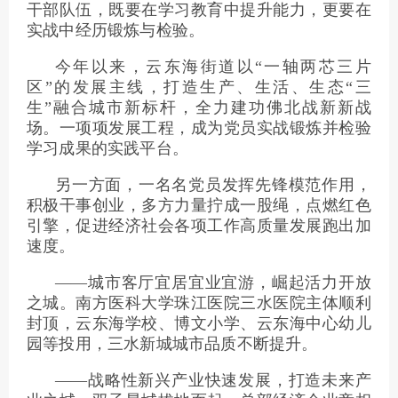
干部队伍，既要在学习教育中提升能力，更要在
实战中经历锻炼与检验。
今年以来，云东海街道以“一轴两芯三片
区”的发展主线，打造生产、生活、生态“三
生”融合城市新标杆，全力建功佛北战新新战
场。一项项发展工程，成为党员实战锻炼并检验
学习成果的实践平台。
另一方面，一名名党员发挥先锋模范作用，
积极干事创业，多方力量拧成一股绳，点燃红色
引擎，促进经济社会各项工作高质量发展跑出加
速度。
——城市客厅宜居宜业宜游，崛起活力开放
之城。南方医科大学珠江医院三水医院主体顺利
封顶，云东海学校、博文小学、云东海中心幼儿
园等投用，三水新城城市品质不断提升。
——战略性新兴产业快速发展，打造未来产