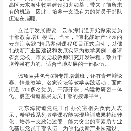
高区云东海生物港建设如火如荼，带来了前所未
有的机遇。因此，培养一支强有力的党员干部队
伍迫在眉睫。
立足于发展需要，云东海街道开始探索党员
干部教育培训模式。当天，“佛北战新产业园的
云东海实践”精品案例课程项目正式启动，以佛
北战新产业园建设和发展实际为教学案例，邀请
省委党校、市委党校教师研究开发课程，致力于
培养强有力的、适合当地发展的干部队伍。
该项目共包含8期专题培训班，还有青年辩论
赛、情景教学、名家论坛等教学实践活动，面向
街道1700多名党员、干部开课，构建教研咨一体
化、覆盖街道基层党员干部的授课平台。
云东海街道党建工作办公室相关负责人表
示，希望该系列教学课程能实现培训成果持续转
化，培养一支政治过硬、能力突出的高素质专业
化基层党员干部队伍，为佛北战新产业园建设、