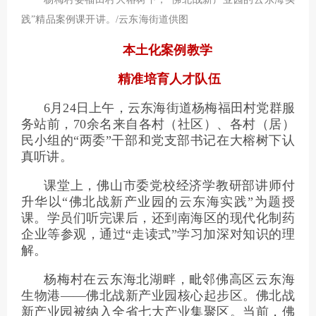
践”精品案例课开讲。/云东海街道供图
本土化案例教学
精准培育人才队伍
6月24日上午，云东海街道杨梅福田村党群服
务站前，70余名来自各村（社区）、各村（居）
民小组的“两委”干部和党支部书记在大榕树下认
真听讲。
课堂上，佛山市委党校经济学教研部讲师付
升华以“佛北战新产业园的云东海实践”为题授
课。学员们听完课后，还到南海区的现代化制药
企业等参观，通过“走读式”学习加深对知识的理
解。
杨梅村在云东海北湖畔，毗邻佛高区云东海
生物港——佛北战新产业园核心起步区。佛北战
新产业园被纳入全省七大产业集聚区。当前，佛