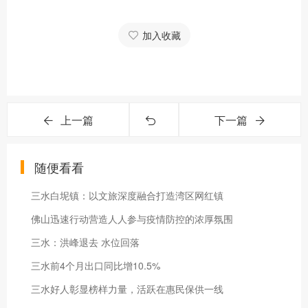
加入收藏
上一篇
下一篇
随便看看
三水白坭镇：以文旅深度融合打造湾区网红镇
佛山迅速行动营造人人参与疫情防控的浓厚氛围
三水：洪峰退去 水位回落
三水前4个月出口同比增10.5%
三水好人彰显榜样力量，活跃在惠民保供一线