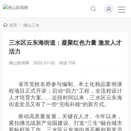
首页
佛山三水
三水区云东海街道：凝聚红色力量 激发人才
活力
佛山新闻网
2022-07-02
阅读
756
省市党校名师参与编制、本土化精品案例课
程项目正式开讲；启动“四力”工程，全流程设计
人才培育方案……近段时间以来，三水区云东海
街道党员又有了一些“充电补能”的新方式。
推动高质量发展，关键在人才。今年以来，
紧扣佛北战新产业园建设、打造“三生”融合城市
新标杆等工作，三水区云东海街道不断创新党员