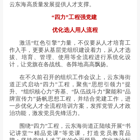
云东海高质量发展提供人才支撑。
“四力”工程强党建
优化选人用人流程
激活“红色引擎”力量，不仅要从人才培育工
作入手，更要从基层党组织建设着力，从人才选
拔、培育、管理、使用等全流程进行系统化设
计，让党旗在各战线、各阵地高高飘扬。
在不久前召开的组织工作会议上，云东海街
道正式启动“四力”工程，聚焦“思想引领力”提
升、“组织核心力”夯基、“队伍战斗力”聚能和“品
牌宣传力”扬帆思想工程，并结合党建工作，进
一步优化人才全流程培训方案，发挥党管人才政
治功能，激发党员先锋活力。
围绕“四力”工程，云东海街道正陆续开展“书
记讲堂”“精品党课”等党课，打造党员教育品