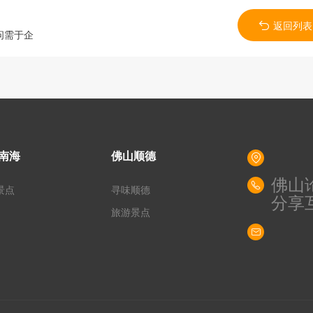
返回列表
问需于企
南海
佛山顺德
佛山
景点
寻味顺德
分享
旅游景点