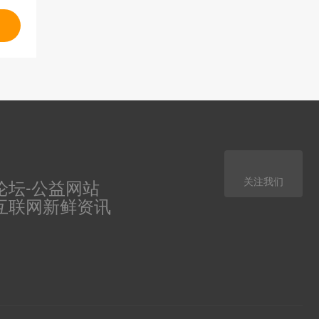
关注我们
论坛-公益网站
互联网新鲜资讯