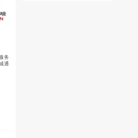
服务
城通