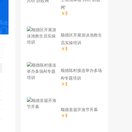
网”
￥0
顺德区开展游泳池救生
员实操培训
￥0
顺德陈村接连举办多场
AI专题培训
￥0
顺德首届开渔节开幕
￥0