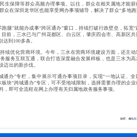
、民生保障等群众高频办理事项。以往，群众在相关属地才能获
群众在深圳龙华区也能享受网办事项辅导，解决了群众“多地跑”
“零跑腿”就能办成事“跨区通办”窗口，持续打破行政壁垒，拓宽“
。目前，三水已与广州花都区、白云区，肇庆四会市、高新区共
达到100多条。
，持续优化营商环境。今年，三水在营商环境建设方面，还主动
政务服务互联互通，联合打造深度融合发展样板，也是三水为高
设迈出的新步伐。
城通办”专栏，集中展示可通办事项目录，实现“一地认证、全
水板块“跨城通办”专区，可不受地域限制，选择需要办理的企业
料，即可全流程在网上办理有关归属地政务服务事项。