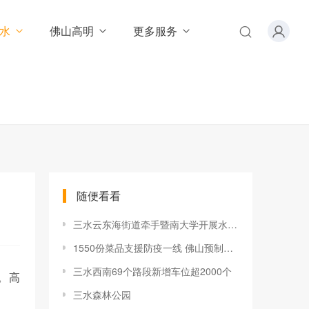
水
佛山高明
更多服务
随便看看
三水云东海街道牵手暨南大学开展水生态产学研合作
1550份菜品支援防疫一线 佛山预制菜企业进行爱心捐赠
三水西南69个路段新增车位超2000个
。高
三水森林公园