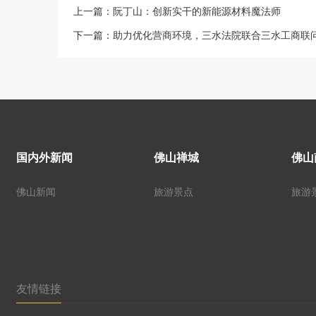
上一篇：
阮丁山：创新实干的新能源材料魔法师
下一篇：
助力优化营商环境，三水法院联合三水工商联
国内外新闻
佛山禅城
佛山
佛山新闻
旅游景点
旅游
友情链接