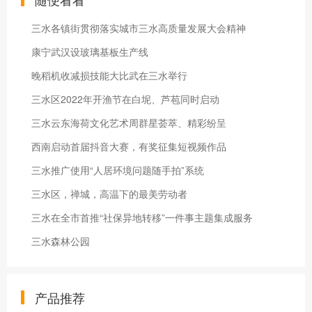
三水各镇街贯彻落实城市三水高质量发展大会精神
康宁武汉设玻璃基板生产线
晚稻机收减损技能大比武在三水举行
三水区2022年开渔节在白坭、芦苞同时启动
三水云东海荷文化艺术周群星荟萃、精彩纷呈
西南启动首届抖音大赛，有奖征集短视频作品
三水推广使用“人居环境问题随手拍”系统
三水区，禅城，高温下的最美劳动者
三水在全市首推“社保异地转移”一件事主题集成服务
三水森林公园
产品推荐