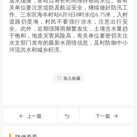
退水缓慢，各站点将长时间维持较高水位。各有
关单位要注意堤防及航运安全，继续做好防汛工
作。三水区海丰村站6月9日8时水位6.75米，入村
道路仍受淹，村民不要强行涉水，注意出行安
全。此外，近期强降雨频繁发生，土壤含水量趋
于饱和，地质灾害风险高，有关单位要密切关注
水文部门发布的最新水雨情信息，及时防御中小
河流洪水和城乡积涝。
加入收藏
上一篇
下一篇
随便看看