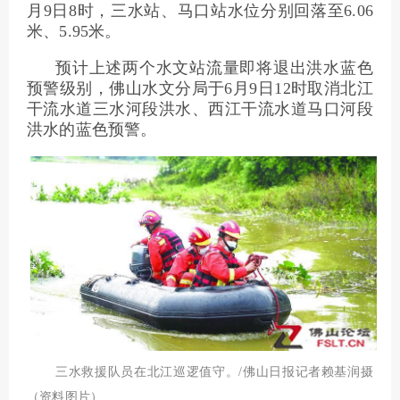
月9日8时，三水站、马口站水位分别回落至6.06
米、5.95米。
预计上述两个水文站流量即将退出洪水蓝色
预警级别，佛山水文分局于6月9日12时取消北江
干流水道三水河段洪水、西江干流水道马口河段
洪水的蓝色预警。
三水救援队员在北江巡逻值守。/佛山日报记者赖基润摄
（资料图片）