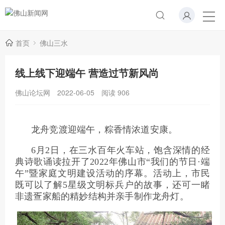
首页
佛山三水
线上线下迎端午 营造过节新风尚
佛山论坛网
2022-06-05
阅读
906
龙舟竞渡迎端午，粽香情浓道安康。
6月2日，在三水百年火车站，饱含深情的经
典诗歌诵读拉开了2022年佛山市“我们的节日·端
午”暨家庭文明建设活动的序幕。活动上，市民
既可以了解5星级文明标兵户的故事，还可一睹
非遗疍家船的精妙结构并亲手制作龙舟灯。