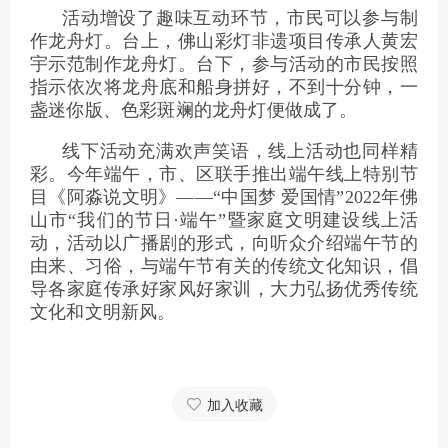
活动增设了趣味互动环节，市民可以参与制
作龙舟灯。台上，佛山彩灯非遗项目传承人黄宏
宇示范制作龙舟灯。台下，参与活动的市民按照
指示依次将龙舟底和船身拼好，不到十分钟，一
盏迷你版、色彩斑斓的龙舟灯便做成了。
线下活动充满欢声笑语，线上活动也同样精
彩。今年端午，市、区联手推出端午线上特别节
目《阿淼说文明》——“中国梦 爱国情”2022年佛
山市“我们的节日·端午”暨家庭文明建设线上活
动，活动以广播剧的形式，向听众介绍端午节的
由来、习俗，与端午节有关的传统文化知识，倡
导各家庭传承好家风好家训，大力弘扬优秀传统
文化和文明新风。
加入收藏