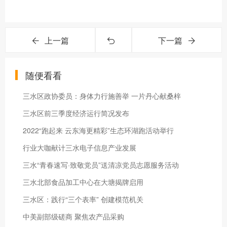
上一篇
下一篇
随便看看
三水区政协委员：身体力行施善举 一片丹心献桑梓
三水区前三季度经济运行简况发布
2022“跑起来 云东海更精彩”生态环湖跑活动举行
行业大咖献计三水电子信息产业发展
三水“青春速写·致敬党员”送清凉党员志愿服务活动
三水北部食品加工中心在大塘揭牌启用
三水区：践行“三个表率” 创建模范机关
中美副部级磋商 聚焦农产品采购