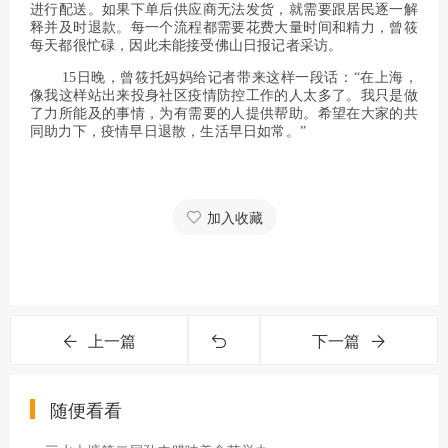
进行配送。如果下单后供应商无法发货，就需要跟居民逐一解
释并及时退款。每一个流程都需要花费大量时间和精力，曾筱
每天都很忙碌，因此未能接受佛山日报记者采访。
15日晚，曾筱托妈妈给记者带来这样一段话：“在上海，
像我这样站出来投身社区疫情防控工作的人太多了。我只是做
了力所能及的事情，为有需要的人提供帮助。希望在大家的共
同助力下，疫情早日退散，生活早日如常。”
加入收藏
上一篇
下一篇
随便看看