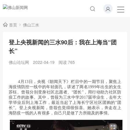
首页
佛山三水
登上央视新闻的三水90后：我在上海当“团
长”
佛山论坛网
2022-04-19
阅读
765
4月13日，央视《朝闻天下》栏目中的一期节目，聚焦上
海疫情防控一线中的年轻面孔，讲述了两名1999年出生的女生
苏钰、曾筱分别变身社区志愿者、“团长”，用行动助力社区防
疫工作的故事。其中，曾筱为三水中学2017届毕业生，去年大
学毕业后到上海工作，最近当起了上海长宁区社区团购的“团
长”。登上央视新闻，曾筱也觉得很惊喜。她表示，奔走在上
海防疫一线的人有很多，自己只是做了力所能及的事情。