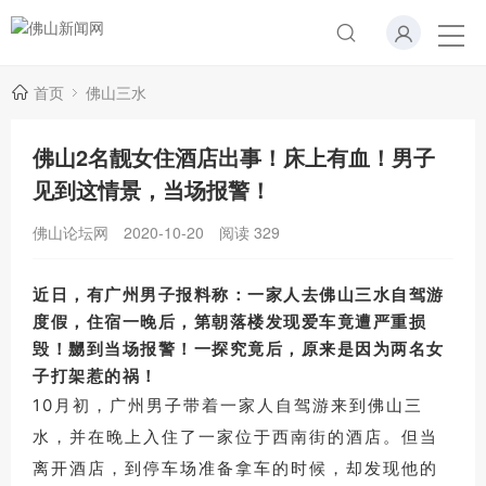
首页
佛山三水
佛山2名靓女住酒店出事！床上有血！男子
见到这情景，当场报警！
佛山论坛网
2020-10-20
阅读
329
近日，有广州男子报料称：
一家人去佛山三水自驾游
度假，住宿一晚后，第朝落楼
发现爱车竟遭严重损
毁！嬲到当场报警！一探究竟后，原来是因为两名女
子打架惹的祸！
10月初，广州男子带着一家人自驾游来到佛山三
水，并在晚上入住了一家位于西南街的酒店。
但当
离开酒店，到停车场准备拿车的时候，却发现他的