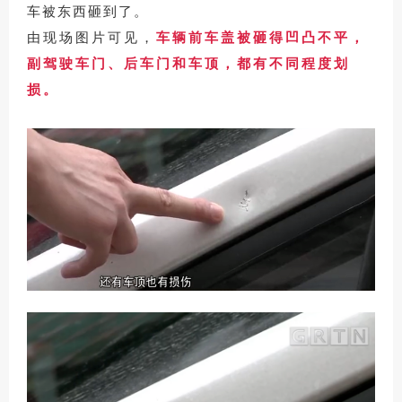
车被东西砸到了。
由现场图片可见，
车辆前车盖被砸得凹凸不平，
副驾驶车门、后车门和车顶，都有不同程度划
损。